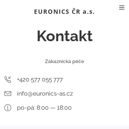
EURONICS ČR a.s.
Kontakt
Zákaznická péče
+420 577 055 777
info@euronics-as.cz
po-pá: 8:00 — 18:00