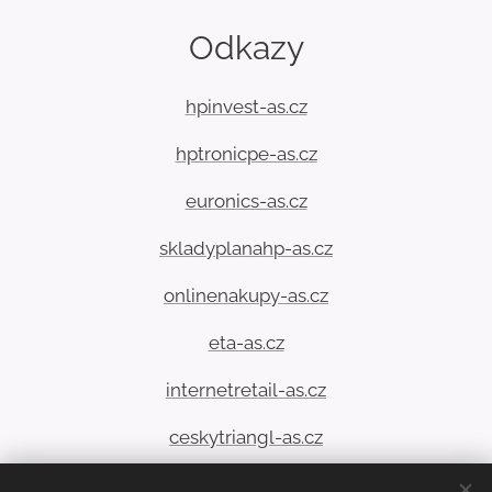
Odkazy
hpinvest-as.cz
hptronicpe-as.cz
euronics-as.cz
skladyplanahp-as.cz
onlinenakupy-as.cz
eta-as.cz
internetretail-as.cz
ceskytriangl-as.cz
feldsberg-as.cz